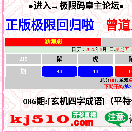
●进入→极限码皇主论坛●
正版极限回归啦
曾道
086期:[玄机四字成语]（