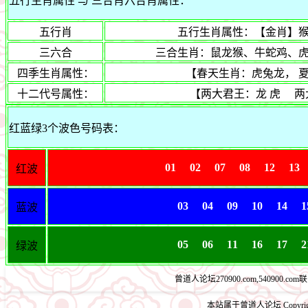
五行生肖属性 与 三合肖六合肖属性：
五行肖
五行生肖属性：【金肖】猴
三六合
三合生肖：鼠龙猴、牛蛇鸡、
四季生肖属性：
【春天生肖：虎兔龙， 
十二代号属性：
【两大君王：龙 虎 
红蓝绿3个波色号码表：
01 02 07 08 12 13
红波
03 04 09 10 14 1
蓝波
05 06 11 16 17 2
绿波
曾道人论坛270900.com,540900.
本站属于曾道人论坛 Copyright ©