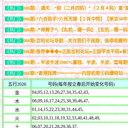
《热门》
086期:∴通天∴“财〈二肖四码〉”〈２肖４码〉富
《热门》
086期:?六合助手?六肖无错【１肖中特】【单双30
《热门》
086期:↗神算子↖【玄机→爆一码】【玄机→爆一
《热门》
086期:吉利论坛导航---关注我们不迷路；值得收藏的
《热门》
086期:推荐◆◆◆●正版吉利论坛●正版平肖平码●
《热门》
086期:→半波半波1000%赢钱、半波、半波、〓每
《热门》
086期:?香港挂牌?━━━━━内部机密⑤码爆特站=
五行2026
号码(每年按立春后开始变化号码)
04,05,12,13,26,27,34,35,42,43,
金
08,09,16,17,24,25,38,39,46,47,
木
01,14,15,22,23,30,31,44,45,
水
02,03,10,11,18,19,32,33,40,41,48,49,
火
06,07,20,21,28,29,36,37,
土