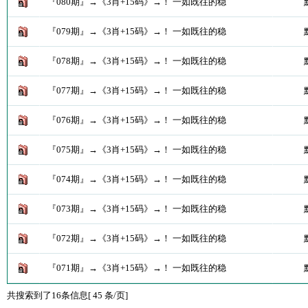
『080期』→《3肖+15码》→！ 一如既往的稳
『079期』→《3肖+15码》→！ 一如既往的稳
『078期』→《3肖+15码》→！ 一如既往的稳
『077期』→《3肖+15码》→！ 一如既往的稳
『076期』→《3肖+15码》→！ 一如既往的稳
『075期』→《3肖+15码》→！ 一如既往的稳
『074期』→《3肖+15码》→！ 一如既往的稳
『073期』→《3肖+15码》→！ 一如既往的稳
『072期』→《3肖+15码》→！ 一如既往的稳
『071期』→《3肖+15码》→！ 一如既往的稳
共搜索到了16条信息[ 45 条/页]