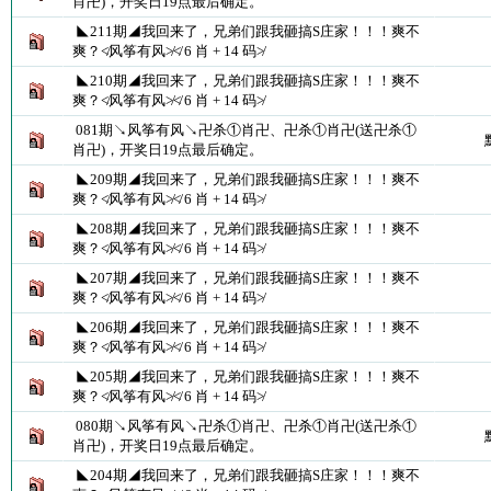
肖卍)，开奖日19点最后确定。
◣211期◢我回来了，兄弟们跟我砸搞S庄家！！！爽不
爽？≮风筝有风≯≮ 6 肖 + 14 码≯
◣210期◢我回来了，兄弟们跟我砸搞S庄家！！！爽不
爽？≮风筝有风≯≮ 6 肖 + 14 码≯
081期↘风筝有风↘卍杀①肖卍、卍杀①肖卍(送卍杀①
肖卍)，开奖日19点最后确定。
◣209期◢我回来了，兄弟们跟我砸搞S庄家！！！爽不
爽？≮风筝有风≯≮ 6 肖 + 14 码≯
◣208期◢我回来了，兄弟们跟我砸搞S庄家！！！爽不
爽？≮风筝有风≯≮ 6 肖 + 14 码≯
◣207期◢我回来了，兄弟们跟我砸搞S庄家！！！爽不
爽？≮风筝有风≯≮ 6 肖 + 14 码≯
◣206期◢我回来了，兄弟们跟我砸搞S庄家！！！爽不
爽？≮风筝有风≯≮ 6 肖 + 14 码≯
◣205期◢我回来了，兄弟们跟我砸搞S庄家！！！爽不
爽？≮风筝有风≯≮ 6 肖 + 14 码≯
080期↘风筝有风↘卍杀①肖卍、卍杀①肖卍(送卍杀①
肖卍)，开奖日19点最后确定。
◣204期◢我回来了，兄弟们跟我砸搞S庄家！！！爽不