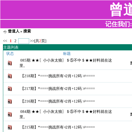
曾
记住我们:z2
曾道人
» 搜索
<<
1
2
>>
[共
2
页]
主题列表
状态
标题
085期:★★〖小小灰太狼〗＄⑤不中＄★★好料就在这
里。
【218期】*====挑战所有≮2肖+12码 ≯=====
【217期】*====挑战所有≮2肖+12码 ≯=====
【216期】*====挑战所有≮2肖+12码 ≯=====
084期:★★〖小小灰太狼〗＄⑤不中＄★★好料就在这
里。
【215期】*====挑战所有≮2肖+12码 ≯=====