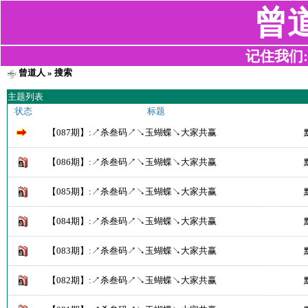
曾
记住我们:z2
曾道人
» 搜索
主题列表
状态
标题
【087期】:↗杀叁码↗↘玉蝴蝶↘大家共赢
【086期】:↗杀叁码↗↘玉蝴蝶↘大家共赢
【085期】:↗杀叁码↗↘玉蝴蝶↘大家共赢
【084期】:↗杀叁码↗↘玉蝴蝶↘大家共赢
【083期】:↗杀叁码↗↘玉蝴蝶↘大家共赢
【082期】:↗杀叁码↗↘玉蝴蝶↘大家共赢