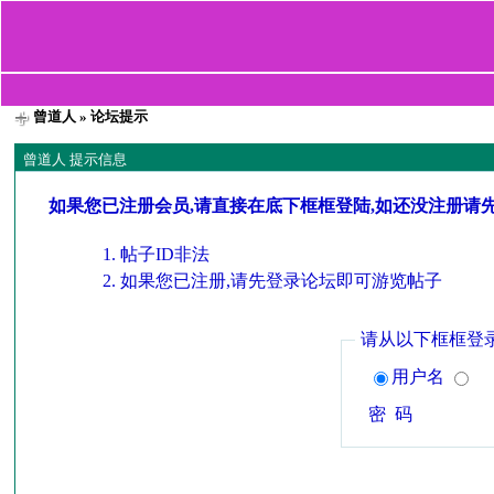
曾道人
» 论坛提示
曾道人 提示信息
如果您已注册会员,请直接在底下框框登陆,如还没注册请
帖子ID非法
如果您已注册,请先登录论坛即可游览帖子
请从以下框框登
用户名
密 码