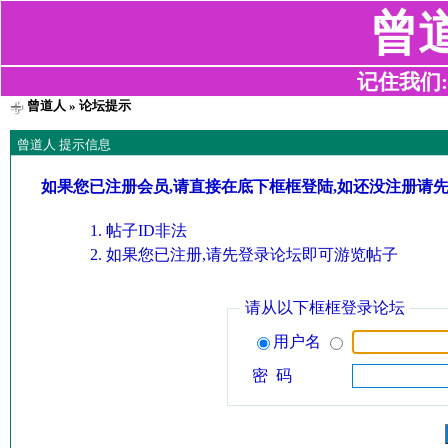
曾
记住我们:z2
曾道人
» 论坛提示
曾道人 提示信息
如果您已注册会员,请直接在底下框框登陆,如还没注册请
帖子ID非法
如果您已注册,请先登录论坛即可游览帖子
请从以下框框登录论坛
用户名
密 码