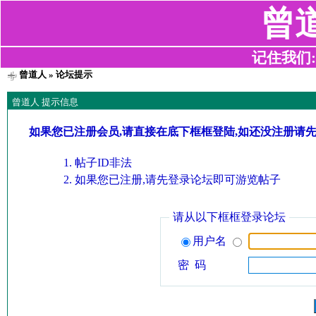
曾
记住我们:z2
曾道人
» 论坛提示
曾道人 提示信息
如果您已注册会员,请直接在底下框框登陆,如还没注册请
帖子ID非法
如果您已注册,请先登录论坛即可游览帖子
请从以下框框登录论坛
用户名
密 码