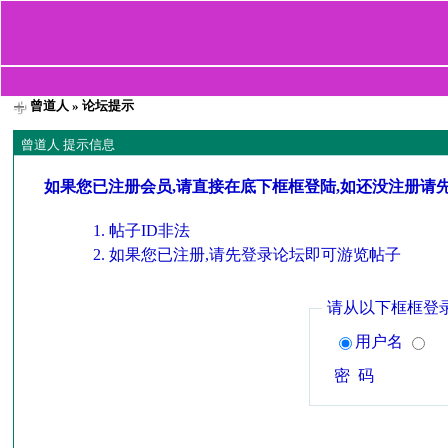
曾道人
» 论坛提示
曾道人 提示信息
如果您已注册会员,请直接在底下框框登陆,如还没注册请
帖子ID非法
如果您已注册,请先登录论坛即可游览帖子
请从以下框框登
用户名
密 码