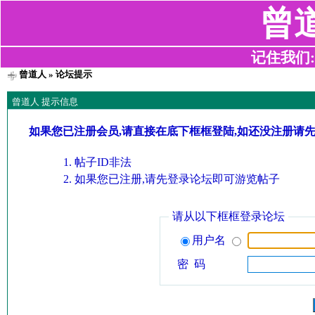
曾
记住我们:z2
曾道人
» 论坛提示
曾道人 提示信息
如果您已注册会员,请直接在底下框框登陆,如还没注册请
帖子ID非法
如果您已注册,请先登录论坛即可游览帖子
请从以下框框登录论坛
用户名
密 码