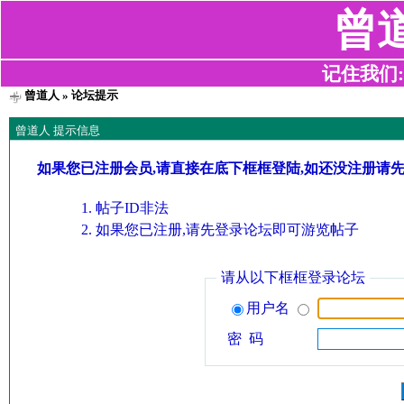
曾
记住我们:z2
曾道人
» 论坛提示
曾道人 提示信息
如果您已注册会员,请直接在底下框框登陆,如还没注册请
帖子ID非法
如果您已注册,请先登录论坛即可游览帖子
请从以下框框登录论坛
用户名
密 码