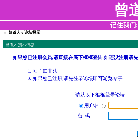
曾
记住我们:z2
曾道人
» 论坛提示
曾道人 提示信息
如果您已注册会员,请直接在底下框框登陆,如还没注册请
帖子ID非法
如果您已注册,请先登录论坛即可游览帖子
请从以下框框登录论坛
用户名
密 码