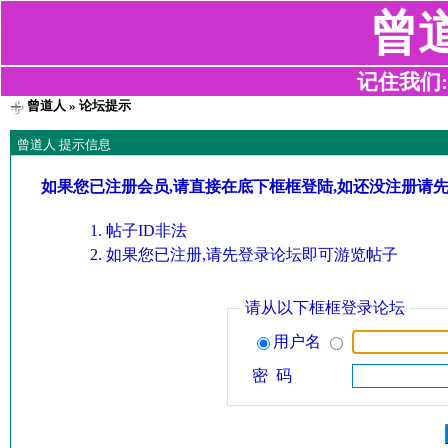
曾
记住我们:z2
曾道人
» 论坛提示
曾道人 提示信息
如果您已注册会员,请直接在底下框框登陆,如还没注册请
帖子ID非法
如果您已注册,请先登录论坛即可游览帖子
请从以下框框登录论坛
用户名
密 码