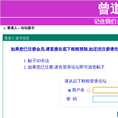
曾
记住我们:z2
曾道人
» 论坛提示
曾道人 提示信息
如果您已注册会员,请直接在底下框框登陆,如还没注册请
帖子ID非法
如果您已注册,请先登录论坛即可游览帖子
请从以下框框登录论坛
用户名
密 码