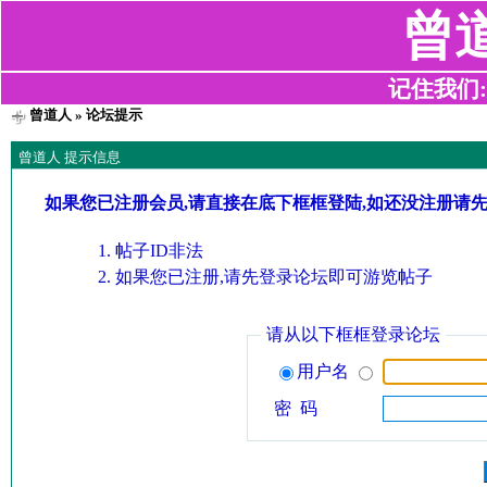
曾
记住我们:z2
曾道人
» 论坛提示
曾道人 提示信息
如果您已注册会员,请直接在底下框框登陆,如还没注册请
帖子ID非法
如果您已注册,请先登录论坛即可游览帖子
请从以下框框登录论坛
用户名
密 码