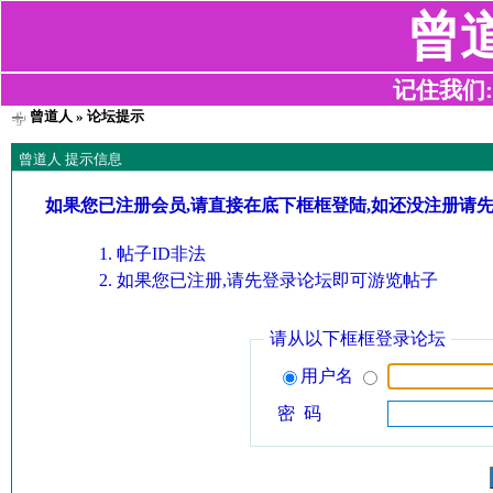
曾
记住我们:z2
曾道人
» 论坛提示
曾道人 提示信息
如果您已注册会员,请直接在底下框框登陆,如还没注册请
帖子ID非法
如果您已注册,请先登录论坛即可游览帖子
请从以下框框登录论坛
用户名
密 码