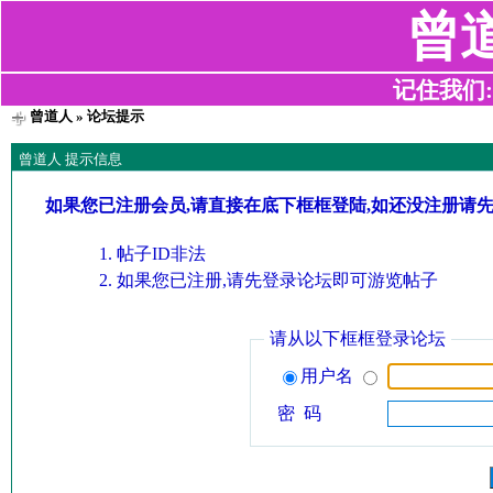
曾
记住我们:z2
曾道人
» 论坛提示
曾道人 提示信息
如果您已注册会员,请直接在底下框框登陆,如还没注册请
帖子ID非法
如果您已注册,请先登录论坛即可游览帖子
请从以下框框登录论坛
用户名
密 码