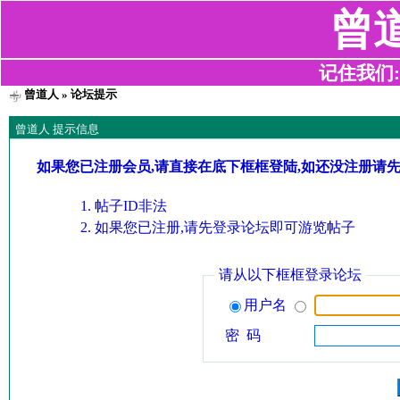
曾
记住我们:z2
曾道人
» 论坛提示
曾道人 提示信息
如果您已注册会员,请直接在底下框框登陆,如还没注册请
帖子ID非法
如果您已注册,请先登录论坛即可游览帖子
请从以下框框登录论坛
用户名
密 码