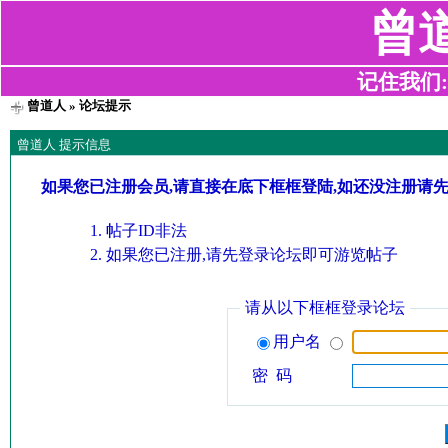
曾
记住我们:z2
曾道人
» 论坛提示
曾道人 提示信息
如果您已注册会员,请直接在底下框框登陆,如还没注册请
帖子ID非法
如果您已注册,请先登录论坛即可游览帖子
请从以下框框登录论坛
用户名
密 码