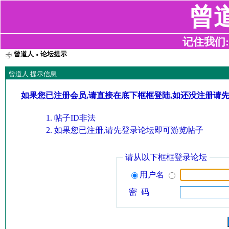
曾
记住我们:z2
曾道人
» 论坛提示
曾道人 提示信息
如果您已注册会员,请直接在底下框框登陆,如还没注册请
帖子ID非法
如果您已注册,请先登录论坛即可游览帖子
请从以下框框登录论坛
用户名
密 码