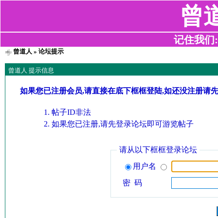
曾
记住我们:z2
曾道人
» 论坛提示
曾道人 提示信息
如果您已注册会员,请直接在底下框框登陆,如还没注册请
帖子ID非法
如果您已注册,请先登录论坛即可游览帖子
请从以下框框登录论坛
用户名
密 码