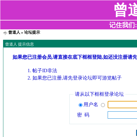
曾
记住我们:z2
曾道人
» 论坛提示
曾道人 提示信息
如果您已注册会员,请直接在底下框框登陆,如还没注册请
帖子ID非法
如果您已注册,请先登录论坛即可游览帖子
请从以下框框登录论坛
用户名
密 码