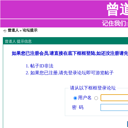
曾
记住我们:z2
曾道人
» 论坛提示
曾道人 提示信息
如果您已注册会员,请直接在底下框框登陆,如还没注册请
帖子ID非法
如果您已注册,请先登录论坛即可游览帖子
请从以下框框登录论坛
用户名
密 码