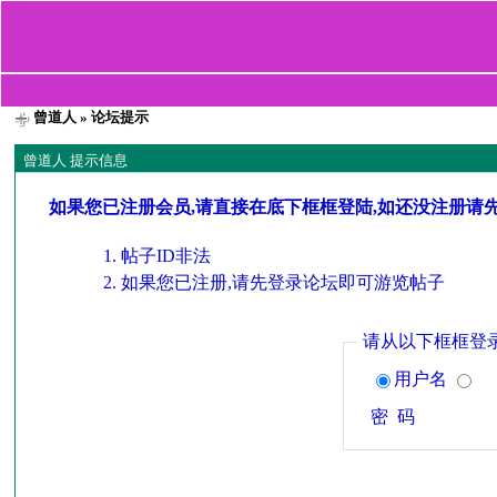
曾道人
» 论坛提示
曾道人 提示信息
如果您已注册会员,请直接在底下框框登陆,如还没注册请
帖子ID非法
如果您已注册,请先登录论坛即可游览帖子
请从以下框框登
用户名
密 码