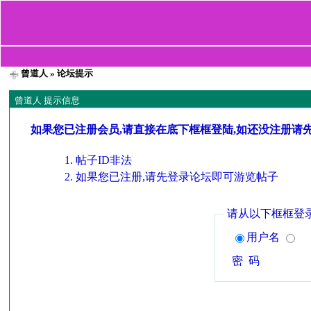
曾道人
» 论坛提示
曾道人 提示信息
如果您已注册会员,请直接在底下框框登陆,如还没注册请
帖子ID非法
如果您已注册,请先登录论坛即可游览帖子
请从以下框框登
用户名
密 码