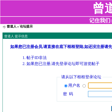
曾
记住我们:z2
曾道人
» 论坛提示
曾道人 提示信息
如果您已注册会员,请直接在底下框框登陆,如还没注册请
帖子ID非法
如果您已注册,请先登录论坛即可游览帖子
请从以下框框登录论坛
用户名
密 码