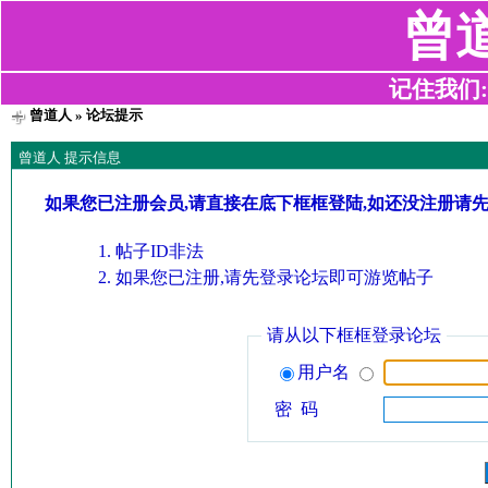
曾
记住我们:z2
曾道人
» 论坛提示
曾道人 提示信息
如果您已注册会员,请直接在底下框框登陆,如还没注册请
帖子ID非法
如果您已注册,请先登录论坛即可游览帖子
请从以下框框登录论坛
用户名
密 码