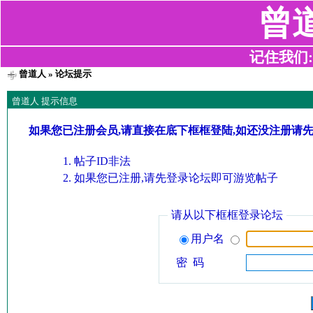
曾
记住我们:z2
曾道人
» 论坛提示
曾道人 提示信息
如果您已注册会员,请直接在底下框框登陆,如还没注册请
帖子ID非法
如果您已注册,请先登录论坛即可游览帖子
请从以下框框登录论坛
用户名
密 码