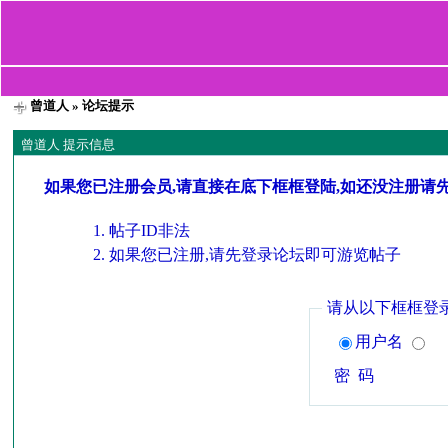
曾道人
» 论坛提示
曾道人 提示信息
如果您已注册会员,请直接在底下框框登陆,如还没注册请
帖子ID非法
如果您已注册,请先登录论坛即可游览帖子
请从以下框框登
用户名
密 码