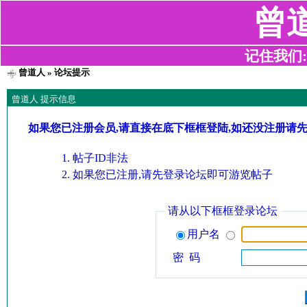
曾
记住我们:z2
曾道人
» 论坛提示
曾道人 提示信息
如果您已注册会员,请直接在底下框框登陆,如还没注册请
帖子ID非法
如果您已注册,请先登录论坛即可游览帖子
请从以下框框登录论坛
用户名
密 码