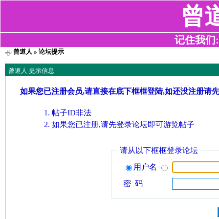
曾
记住我们:z2
曾道人
» 论坛提示
曾道人 提示信息
如果您已注册会员,请直接在底下框框登陆,如还没注册请
帖子ID非法
如果您已注册,请先登录论坛即可游览帖子
请从以下框框登录论坛
用户名
密 码