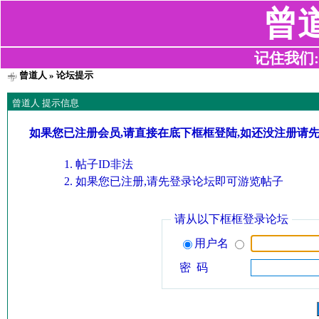
曾
记住我们:z2
曾道人
» 论坛提示
曾道人 提示信息
如果您已注册会员,请直接在底下框框登陆,如还没注册请
帖子ID非法
如果您已注册,请先登录论坛即可游览帖子
请从以下框框登录论坛
用户名
密 码