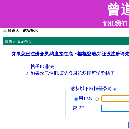
曾
记住我们:z2
曾道人
» 论坛提示
曾道人 提示信息
如果您已注册会员,请直接在底下框框登陆,如还没注册请
帖子ID非法
如果您已注册,请先登录论坛即可游览帖子
请从以下框框登录论坛
用户名
密 码