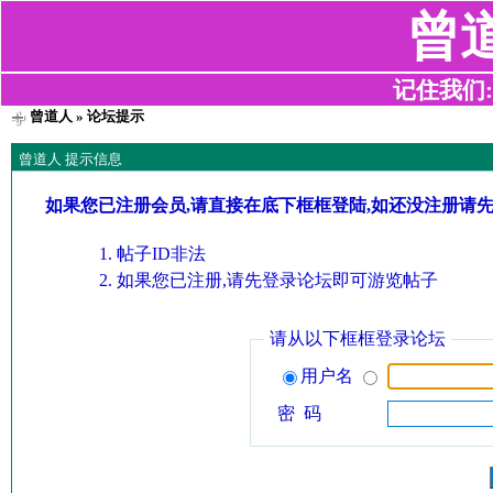
曾
记住我们:z2
曾道人
» 论坛提示
曾道人 提示信息
如果您已注册会员,请直接在底下框框登陆,如还没注册请
帖子ID非法
如果您已注册,请先登录论坛即可游览帖子
请从以下框框登录论坛
用户名
密 码