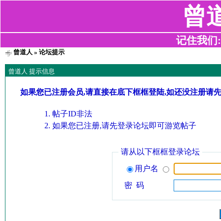
曾
记住我们:z2
曾道人
» 论坛提示
曾道人 提示信息
如果您已注册会员,请直接在底下框框登陆,如还没注册请
帖子ID非法
如果您已注册,请先登录论坛即可游览帖子
请从以下框框登录论坛
用户名
密 码