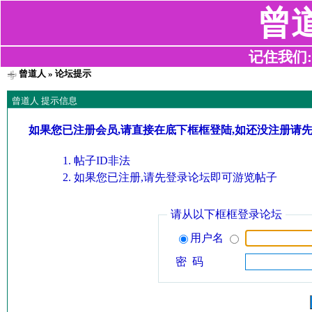
曾
记住我们:z2
曾道人
» 论坛提示
曾道人 提示信息
如果您已注册会员,请直接在底下框框登陆,如还没注册请
帖子ID非法
如果您已注册,请先登录论坛即可游览帖子
请从以下框框登录论坛
用户名
密 码