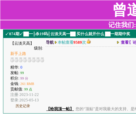
曾
记住我们:z2
↙074期↙██━╠杀19码╣云淡天高━██ 买什么就开什么 ██━期期中奖
导航
本帖查看
9589
次
查看〖
【云淡天高】
级别:
新手上路
精华:
0
发帖:
99
积分:
99 分
金钱:
261 RMB
贡献值:
99 点
注册:2023-11-22
登录:2025-05-13
历史记录
【给我顶一帖】
您的“顶贴”是对我最大的支持、是给了我