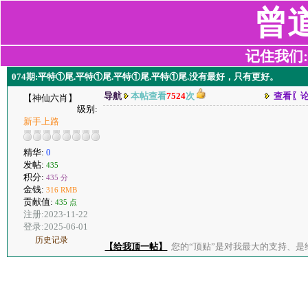
曾
记住我们:z2
074期:平特①尾.平特①尾.平特①尾.平特①尾.没有最好，只有更好。
导航
本帖查看
7524
次
查看〖
【神仙六肖】
级别:
新手上路
精华:
0
发帖:
435
积分:
435 分
金钱:
316 RMB
贡献值:
435 点
注册:2023-11-22
登录:2025-06-01
历史记录
【给我顶一帖】
您的“顶贴”是对我最大的支持、是给了我