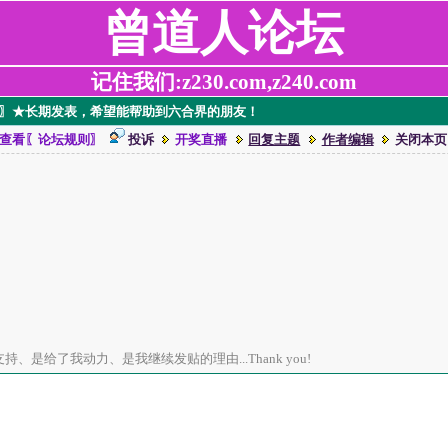
曾道人论坛
记住我们:z230.com,z240.com
4码￥〗★长期发表，希望能帮助到六合界的朋友！
查看〖论坛规则〗
投诉
开奖直播
回复主题
作者编辑
关闭本页
、是给了我动力、是我继续发贴的理由...Thank you!