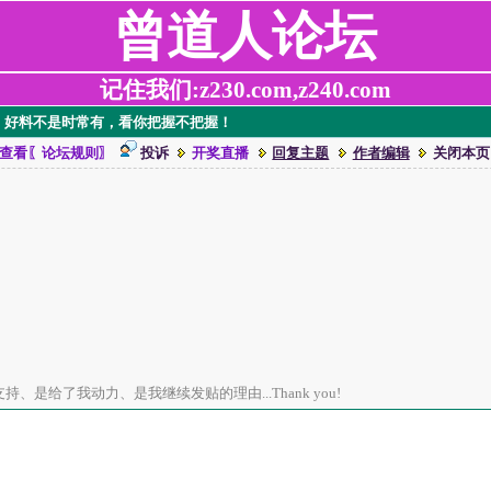
曾道人论坛
记住我们:z230.com,z240.com
 个〉】好料不是时常有，看你把握不把握！
查看〖论坛规则〗
投诉
开奖直播
回复主题
作者编辑
关闭本页
、是给了我动力、是我继续发贴的理由...Thank you!