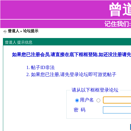
曾
记住我们:z2
曾道人
» 论坛提示
曾道人 提示信息
如果您已注册会员,请直接在底下框框登陆,如还没注册请
帖子ID非法
如果您已注册,请先登录论坛即可游览帖子
请从以下框框登录论坛
用户名
密 码