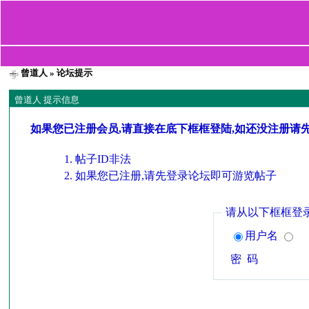
曾道人
» 论坛提示
曾道人 提示信息
如果您已注册会员,请直接在底下框框登陆,如还没注册请
帖子ID非法
如果您已注册,请先登录论坛即可游览帖子
请从以下框框登
用户名
密 码