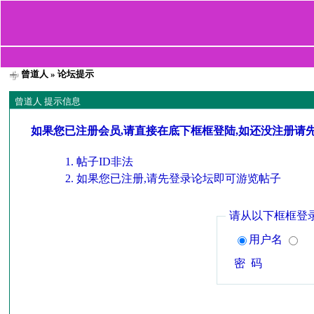
曾道人
» 论坛提示
曾道人 提示信息
如果您已注册会员,请直接在底下框框登陆,如还没注册请
帖子ID非法
如果您已注册,请先登录论坛即可游览帖子
请从以下框框登
用户名
密 码