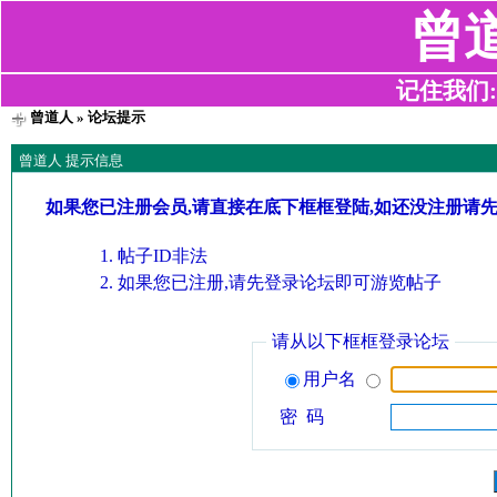
曾
记住我们:z2
曾道人
» 论坛提示
曾道人 提示信息
如果您已注册会员,请直接在底下框框登陆,如还没注册请
帖子ID非法
如果您已注册,请先登录论坛即可游览帖子
请从以下框框登录论坛
用户名
密 码