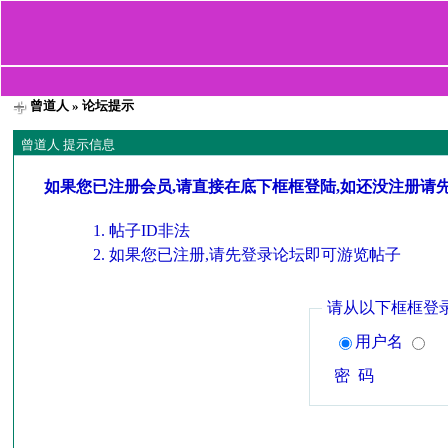
曾道人
» 论坛提示
曾道人 提示信息
如果您已注册会员,请直接在底下框框登陆,如还没注册请
帖子ID非法
如果您已注册,请先登录论坛即可游览帖子
请从以下框框登
用户名
密 码