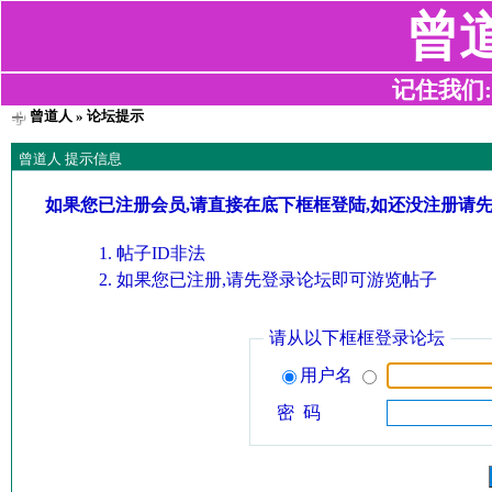
曾
记住我们:z2
曾道人
» 论坛提示
曾道人 提示信息
如果您已注册会员,请直接在底下框框登陆,如还没注册请
帖子ID非法
如果您已注册,请先登录论坛即可游览帖子
请从以下框框登录论坛
用户名
密 码