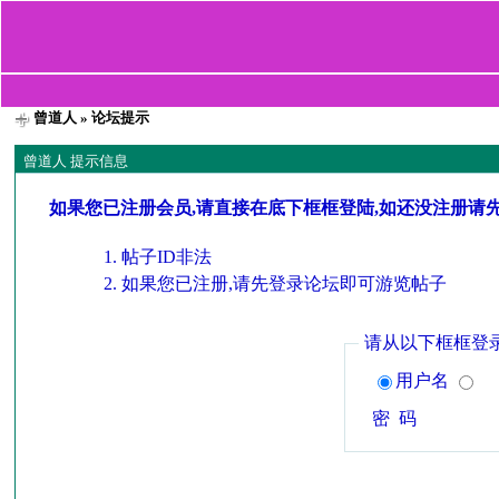
曾道人
» 论坛提示
曾道人 提示信息
如果您已注册会员,请直接在底下框框登陆,如还没注册请
帖子ID非法
如果您已注册,请先登录论坛即可游览帖子
请从以下框框登
用户名
密 码