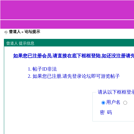
曾道人
» 论坛提示
曾道人 提示信息
如果您已注册会员,请直接在底下框框登陆,如还没注册请
帖子ID非法
如果您已注册,请先登录论坛即可游览帖子
请从以下框框登
用户名
密 码