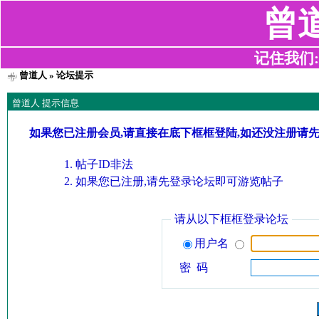
曾
记住我们:z2
曾道人
» 论坛提示
曾道人 提示信息
如果您已注册会员,请直接在底下框框登陆,如还没注册请
帖子ID非法
如果您已注册,请先登录论坛即可游览帖子
请从以下框框登录论坛
用户名
密 码