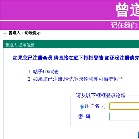
曾
记住我们:z2
曾道人
» 论坛提示
曾道人 提示信息
如果您已注册会员,请直接在底下框框登陆,如还没注册请
帖子ID非法
如果您已注册,请先登录论坛即可游览帖子
请从以下框框登录论坛
用户名
密 码